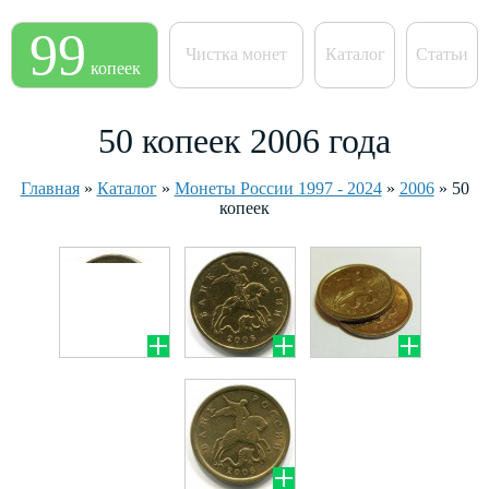
99
Чистка монет
Каталог
Статьи
копеек
50 копеек 2006 года
Главная
»
Каталог
»
Монеты России 1997 - 2024
»
2006
»
50
копеек