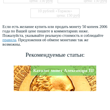
цена: 150 руб
цена: 150 руб
10 рублей «Торжок»
цена: 150 руб
Если есть желание купить или продать монету 50 копеек 2006
года по Вашей цене пишите в комментариях ниже.
Пожалуйста, указывайте реальную стоимость и соблюдайте
правила
. Предложения об обмене монетами так же
возможны.
Рекомендуемые статьи:
Каталог монет Александра III