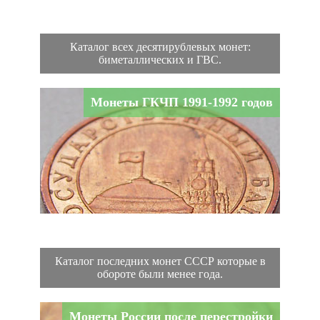
Каталог всех десятирублевых монет:
биметаллических и ГВС.
Монеты ГКЧП 1991-1992 годов
Каталог последних монет СССР которые в
обороте были менее года.
Монеты России после перестройки