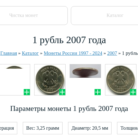
Чистка монет
Каталог
1 рубль 2007 года
Главная
»
Каталог
»
Монеты России 1997 - 2024
»
2007
»
1 рубль
Параметры монеты 1 рубль 2007 года
ерация
Вес: 3,25 грамм
Диаметр: 20,5 мм
Толщина