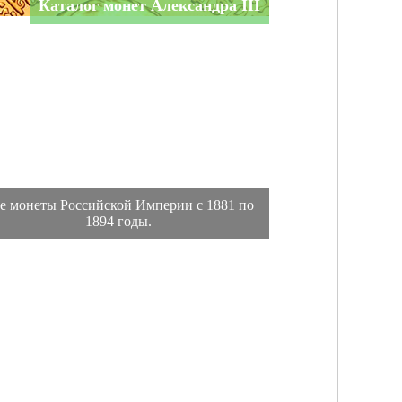
Каталог монет Александра III
е монеты Российской Империи с 1881 по
1894 годы.