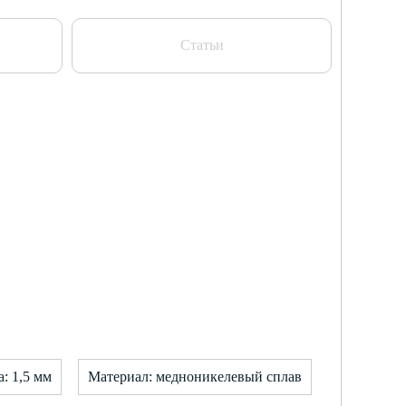
Статьи
: 1,5 мм
Материал: медноникелевый сплав