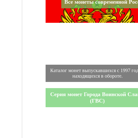
Все монеты современной Рос
Каталог монет выпускавшихся с 1997 год
находящихся в обороте.
Серия монет Города Воинской Сл
(ГВС)