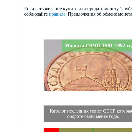
Если есть желание купить или продать монету 1 руб
соблюдайте
правила
. Предложения об обмене монет
Монеты ГКЧП 1991-1992 го
Каталог последних монет СССР которые
обороте были менее года.