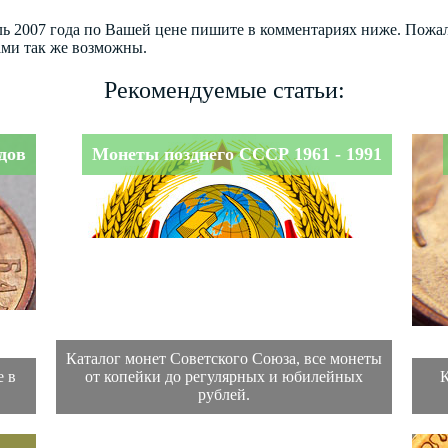
ль 2007 года по Вашей цене пишите в комментариях ниже. Пожа
ами так же возможны.
Рекомендуемые статьи:
дов
Монеты позднего СССР 1961 - 1991
Каталог монет Советского Союза, все монеты
 в
от копейки до регулярных и юбилейных
К
рублей.