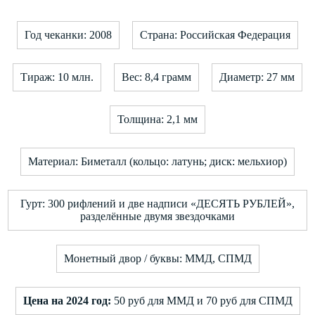
Год чеканки: 2008
Страна: Российская Федерация
Тираж: 10 млн.
Вес: 8,4 грамм
Диаметр: 27 мм
Толщина: 2,1 мм
Материал: Биметалл (кольцо: латунь; диск: мельхиор)
Гурт: 300 рифлений и две надписи «ДЕСЯТЬ РУБЛЕЙ»,
разделённые двумя звездочками
Монетный двор / буквы: ММД, СПМД
Цена на 2024 год:
50 руб для ММД и 70 руб для СПМД