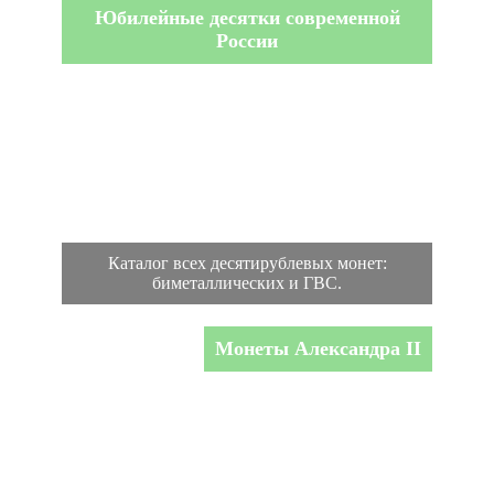
Юбилейные десятки современной
России
Каталог всех десятирублевых монет:
биметаллических и ГВС.
Монеты Александра II