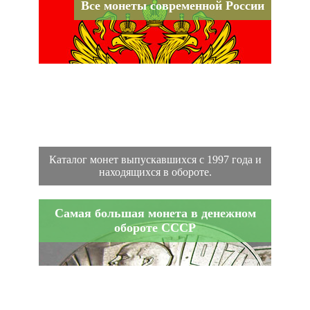
Все монеты современной России
Каталог монет выпускавшихся с 1997 года и
находящихся в обороте.
Самая большая монета в денежном
обороте СССР