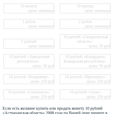
10 копеек
50 копеек
цена: номинал
цена: номинал
1 рубль
2 рубля
цена: номинал
цена: номинал
10 рублей «Свердловская
5 рублей
область»
цена: номинал
цена: 50 руб
10 рублей «Удмуртская
10 рублей «Кабардино-
республика»
Балкарская республика»
цена: 50 руб
цена: 50 руб
10 рублей «Владимир»
10 рублей «Приозерск»
цена: 250 руб
цена: 250 руб
10 рублей «Смлоленск»
10 рублей «Азов»
цена: 250 руб
цена: 250 руб
Если есть желание купить или продать монету 10 рублей
«Астраханская область» 2008 года по Вашей цене пишите в