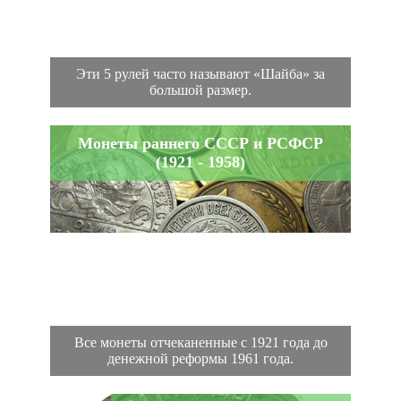
Эти 5 рулей часто называют «Шайба» за
большой размер.
Монеты раннего СССР и РСФСР
(1921 - 1958)
Все монеты отчеканенные с 1921 года до
денежной реформы 1961 года.