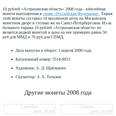
10 рублей «Астраханская область» 2008 года
-
юбилейная
монета выпущенная в
серии «Российская Федерация»
. Тираж
этой монеты составил 10 миллионов штук на Московском
монетном дворе и столько же на Санкт-Петербургском. Из-за
большого тиража 10 рублей «Астраханская область» не
является редкой монетой и цена на нее примерно равна 50
руб для ММД и 70 руб для СПМД.
Дата выпуска в оборот: 1 апреля 2008 года
Каталожный номер: 5514-0053
Художник: А. Д. Щаблыкин
Скульптор: Э. А. Тользин
Другие монеты 2008 года
1 копейка
5 копеек
цена: 10 руб
цена: 10 руб