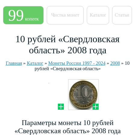
99
Чистка монет
Каталог
Статьи
копеек
10 рублей «Свердловская
область» 2008 года
Главная
»
Каталог
»
Монеты России 1997 - 2024
»
2008
»
10
рублей «Свердловская область»
Параметры монеты 10 рублей
«Свердловская область» 2008 года