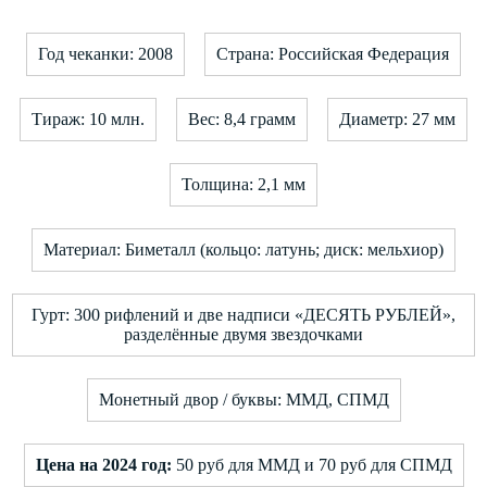
Год чеканки: 2008
Страна: Российская Федерация
Тираж: 10 млн.
Вес: 8,4 грамм
Диаметр: 27 мм
Толщина: 2,1 мм
Материал: Биметалл (кольцо: латунь; диск: мельхиор)
Гурт: 300 рифлений и две надписи «ДЕСЯТЬ РУБЛЕЙ»,
разделённые двумя звездочками
Монетный двор / буквы: ММД, СПМД
Цена на 2024 год:
50 руб для ММД и 70 руб для СПМД