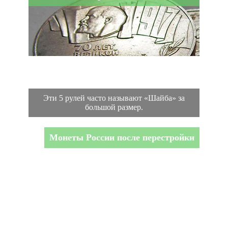
Эти 5 рулей часто называют «Шайба» за
большой размер.
Монеты России после перестройки