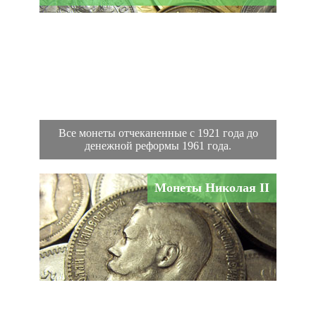
Все монеты отчеканенные с 1921 года до
денежной реформы 1961 года.
Монеты Николая II