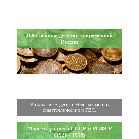
Юбилейные десятки современной
России
Каталог всех десятирублевых монет:
биметаллических и ГВС.
Монеты раннего СССР и РСФСР
(1921 - 1958)