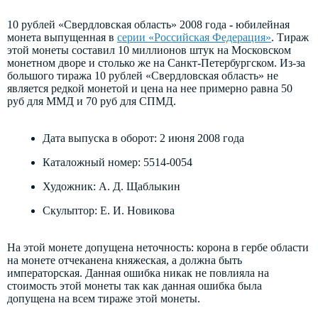
10 рублей «Свердловская область» 2008 года
-
юбилейная
монета выпущенная в
серии «Российская Федерация»
. Тираж
этой монеты составил 10 миллионов штук на Московском
монетном дворе и столько же на Санкт-Петербургском. Из-за
большого тиража 10 рублей «Свердловская область» не
является редкой монетой и цена на нее примерно равна 50
руб для ММД и 70 руб для СПМД.
Дата выпуска в оборот: 2 июня 2008 года
Каталожный номер: 5514-0054
Художник: А. Д. Щаблыкин
Скульптор: Е. И. Новикова
На этой монете допущена неточность: корона в гербе области
на монете отчеканена княжеская, а должна быть
императорская. Данная ошибка никак не повлияла на
стоимость этой монеты так как данная ошибка была
допущена на всем тираже этой монеты.