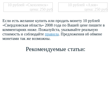
10 рублей «Смлоленск»
10 рублей «Азов»
цена: 250 руб
цена: 250 руб
Если есть желание купить или продать монету 10 рублей
«Свердловская область» 2008 года по Вашей цене пишите в
комментариях ниже. Пожалуйста, указывайте реальную
стоимость и соблюдайте
правила
. Предложения об обмене
монетами так же возможны.
Рекомендуемые статьи: