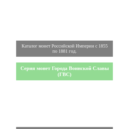
Каталог монет Российской Империи с 1855
по 1881 год.
Серия монет Города Воинской Славы
(ГВС)