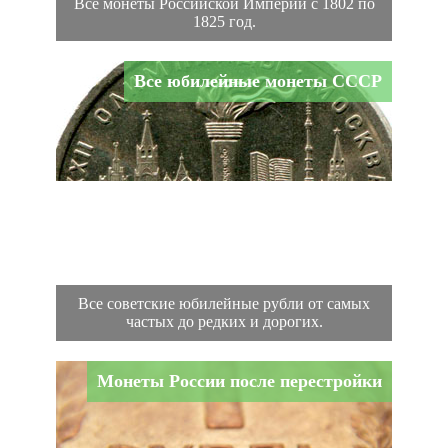
Все монеты Российской Империи с 1802 по
1825 год.
Все юбилейные монеты СССР
Все советские юбилейные рубли от самых
частых до редких и дорогих.
Монеты России после перестройки