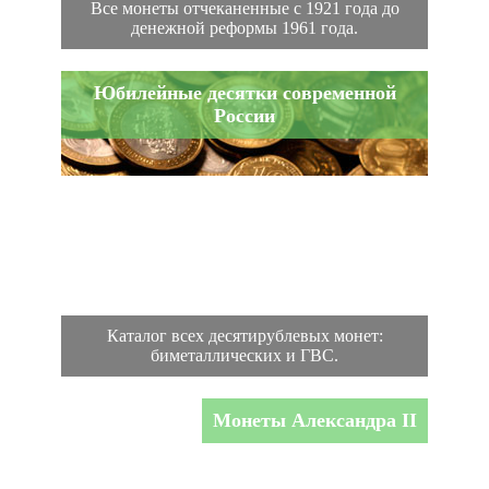
Все монеты отчеканенные с 1921 года до
денежной реформы 1961 года.
Юбилейные десятки современной
России
Каталог всех десятирублевых монет:
биметаллических и ГВС.
Монеты Александра II