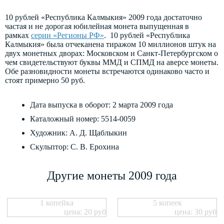
10 рублей «Республика Калмыкия» 2009 года достаточно
частая и не дорогая юбилейная монета выпущенная в
рамках
серии «Регионы РФ»
. 10 рублей «Республика
Калмыкия» была отчеканена тиражом 10 миллионов штук на
двух монетных дворах: Московском и Санкт-Петербургском о
чем свидетельствуют буквы ММД и СПМД на аверсе монеты.
Обе разновидности монеты встречаются одинаково часто и
стоят примерно 50 руб.
Дата выпуска в оборот: 2 марта 2009 года
Каталожный номер: 5514-0059
Художник: А. Д. Щаблыкин
Скульптор: С. В. Ерохина
Другие монеты 2009 года
1 копейка
5 копеек
цена: 20 руб
цена: 30 руб