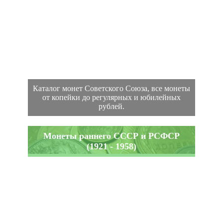
Каталог монет Советского Союза, все монеты
от копейки до регулярных и юбилейных
рублей.
Монеты раннего СССР и РСФСР
(1921 - 1958)