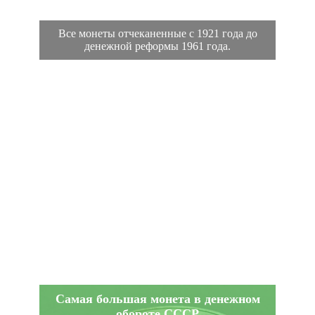
Все монеты отчеканенные с 1921 года до
денежной реформы 1961 года.
Самая большая монета в денежном
обороте СССР