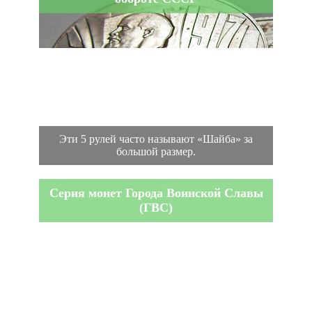
Эти 5 рулей часто называют «Шайба» за
большой размер.
Серия монет Города Воинской Славы
(ГВС)