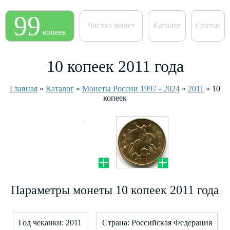
99
Чистка монет
Каталог
Статьи
копеек
10 копеек 2011 года
Главная
»
Каталог
»
Монеты России 1997 - 2024
»
2011
»
10
копеек
Параметры монеты 10 копеек 2011 года
Год чеканки: 2011
Страна: Российская Федерация