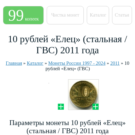
99
Чистка монет
Каталог
Статьи
копеек
10 рублей «Елец» (стальная /
ГВС) 2011 года
Главная
»
Каталог
»
Монеты России 1997 - 2024
»
2011
»
10
рублей «Елец» (ГВС)
Параметры монеты 10 рублей «Елец»
(стальная / ГВС) 2011 года