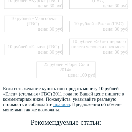
10 рублей «Курск» (ГВС)
(ГВС)
цена: 30 руб
цена: 30 руб
10 рублей «Малгобек»
(ГВС)
10 рублей «Ржев» (ГВС)
цена: 30 руб
цена: 30 руб
10 рублей «50 лет первого
10 рублей «Ельня» (ГВС)
полета человека в космос»
цена: 30 руб
цена: 30 руб
25 рублей «Горы Сочи
2014»
цена: 100 руб
Если есть желание купить или продать монету 10 рублей
«Елец» (стальная / ГВС) 2011 года по Вашей цене пишите в
комментариях ниже. Пожалуйста, указывайте реальную
стоимость и соблюдайте
правила
. Предложения об обмене
монетами так же возможны.
Рекомендуемые статьи: