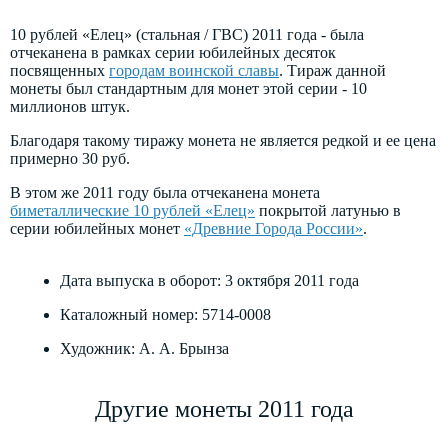
10 рублей «Елец» (стальная / ГВС) 2011 года - была
отчеканена в рамках серии юбилейных десяток
посвященных
городам воинской славы
. Тираж данной
монеты был стандартным для монет этой серии - 10
миллионов штук.
Благодаря такому тиражу монета не является редкой и ее цена
примерно 30 руб.
В этом же 2011 году была отчеканена монета
биметаллические 10 рублей «Елец»
покрытой латунью в
серии юбилейных монет
«Древние Города России»
.
Дата выпуска в оборот: 3 октября 2011 года
Каталожный номер: 5714-0008
Художник: А. А. Брынза
Другие монеты 2011 года