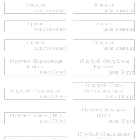
10 копеек
50 копеек
цена: номинал
цена: номинал
1 рубль
2 рубля
цена: номинал
цена: номинал
5 рублей
10 рублей
цена: номинал
цена: номинал
10 рублей «Воронежская
10 рублей «Республика
область»
Бурятия»
цена: 50 руб
цена: 50 руб
10 рублей «Елец»
10 рублей «Соликамск»
(биметаллическая)
цена: 80 руб
цена: 100 руб
10 рублей «Белгород»
10 рублей «Орел» (ГВС)
(ГВС)
цена: 70 руб
цена: 35 руб
10 рублей «Владикавказ»