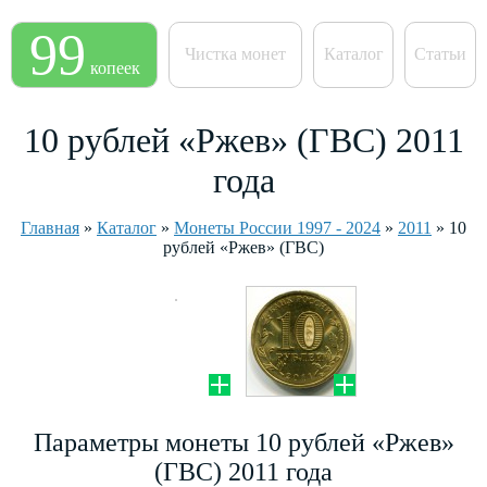
99
Чистка монет
Каталог
Статьи
копеек
10 рублей «Ржев» (ГВС) 2011
года
Главная
»
Каталог
»
Монеты России 1997 - 2024
»
2011
»
10
рублей «Ржев» (ГВС)
Параметры монеты 10 рублей «Ржев»
(ГВС) 2011 года