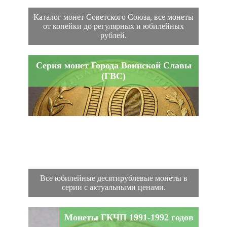
Каталог монет Советского Союза, все монеты
от копейки до регулярных и юбилейных
рублей.
Серия монет Города Воинской Славы
(ГВС)
Все юбилейные десятирублевые монеты в
серии с актуальными ценами.
Монеты ГКЧП 1991-1992 годов