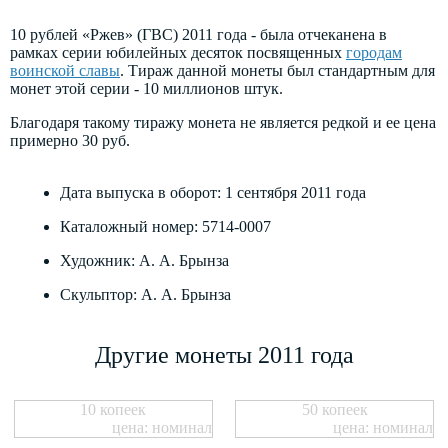
10 рублей «Ржев» (ГВС) 2011 года - была отчеканена в
рамках серии юбилейных десяток посвященных
городам
воинской славы
. Тираж данной монеты был стандартным для
монет этой серии - 10 миллионов штук.
Благодаря такому тиражу монета не является редкой и ее цена
примерно 30 руб.
Дата выпуска в оборот: 1 сентября 2011 года
Каталожный номер: 5714-0007
Художник: А. А. Брынза
Скульптор: А. А. Брынза
Другие монеты 2011 года
10 копеек
50 копеек
цена: номинал
цена: номинал