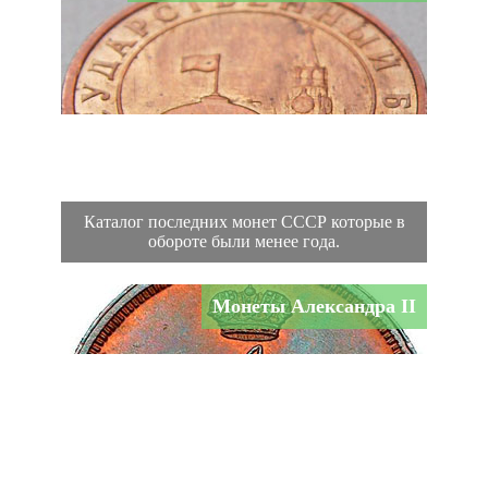
Каталог последних монет СССР которые в
обороте были менее года.
Монеты Александра II