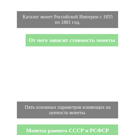
Каталог монет Российской Империи с 1855
по 1881 год.
От чего зависит стоимость монеты
Пять основных параметров влияющих на
ценность монеты.
Монеты раннего СССР и РСФСР