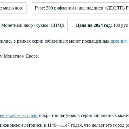
к: мельхиор)
Гурт: 300 рифлений и две надписи «ДЕСЯТЬ Р
Монетный двор / буквы: СПМД
Цена на 2024 год:
100 руб
канились в рамках серии юбилейных монет посвященных
древним 
ом Монетном Дворе.
ей «Елец» из стали
покрытой латунью в серии юбилейных моне
иконовской летописи в 1146—1147 годах, что делает это город 