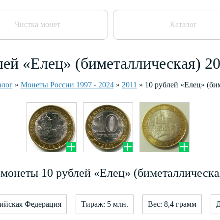
Чистка монет
Каталог
лей «Елец» (биметаллическая) 20
алог
»
Монеты России 1997 - 2024
»
2011
»
10 рублей «Елец» (би
монеты 10 рублей «Елец» (биметаллическая
сийская Федерация
Тираж: 5 млн.
Вес: 8,4 грамм
Д