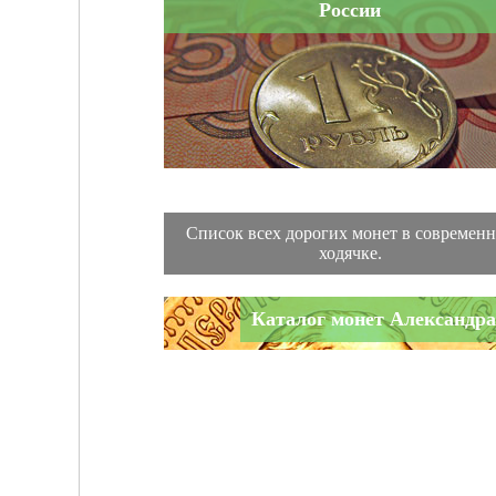
России
Список всех дорогих монет в современ
ходячке.
Каталог монет Александра 