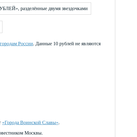
УБЛЕЙ», разделённые двумя звездочками
городам России
. Данные 10 рублей не являются
т
«Города Воинской Славы»
.
ровестником Москвы.