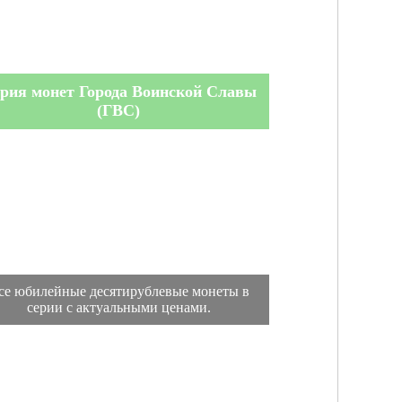
рия монет Города Воинской Славы
(ГВС)
се юбилейные десятирублевые монеты в
серии с актуальными ценами.