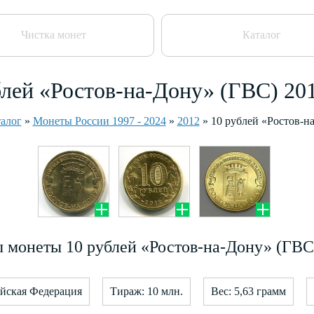
Чистка монет
Каталог
блей «Ростов-на-Дону» (ГВС) 201
алог
»
Монеты России 1997 - 2024
»
2012
»
10 рублей «Ростов-н
 монеты 10 рублей «Ростов-на-Дону» (ГВС)
ийская Федерация
Тираж: 10 млн.
Вес: 5,63 грамм