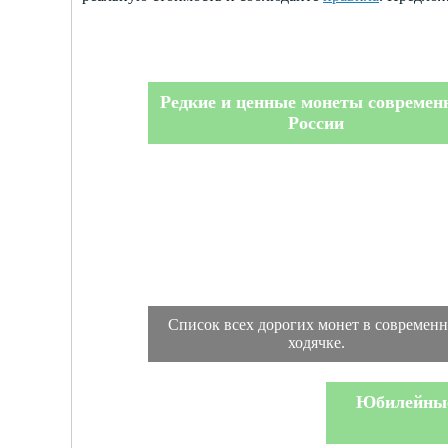
Редкие и ценные монеты современ
России
Список всех дорогих монет в современ
ходячке.
Юбилейные