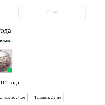
Статьи
года
лисманы»
012 года
Диаметр: 27 мм
Толщина: 2,3 мм