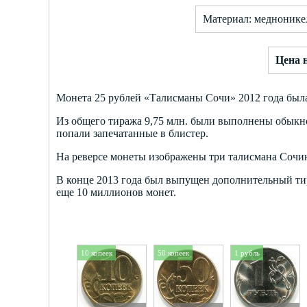
Материал: меднонике
Цена н
Монета 25 рублей «Талисманы Сочи» 2012 года была
Из общего тиража 9,75 млн. были выполнены обыкно
попали запечатанные в блистер.
На реверсе монеты изображены три талисмана Сочин
В конце 2013 года был выпущен дополнительный тир
еще 10 миллионов монет.
10 копеек
50 копеек
1 рубль