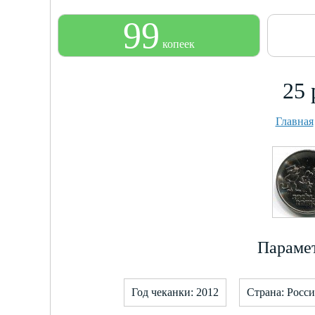
99
копеек
25 
Главная
Парамет
Год чеканки: 2012
Страна: Росс