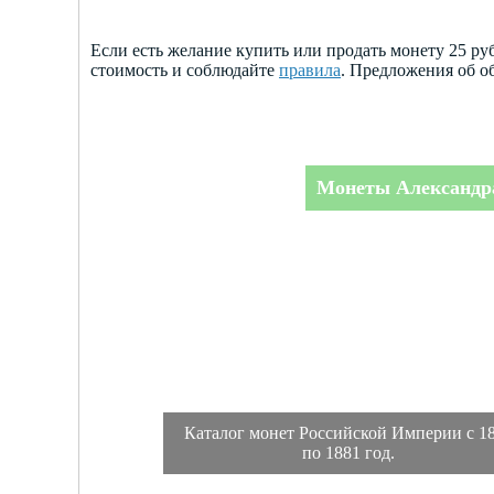
Если есть желание купить или продать монету 25 р
стоимость и соблюдайте
правила
. Предложения об о
Монеты Александра
Каталог монет Российской Империи с 1
по 1881 год.