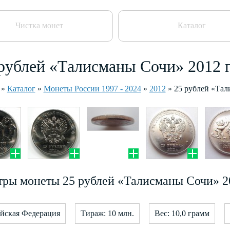
Чистка монет
Каталог
рублей «Талисманы Сочи» 2012 
»
Каталог
»
Монеты России 1997 - 2024
»
2012
»
25 рублей «Та
ры монеты 25 рублей «Талисманы Сочи» 2
ийская Федерация
Тираж: 10 млн.
Вес: 10,0 грамм