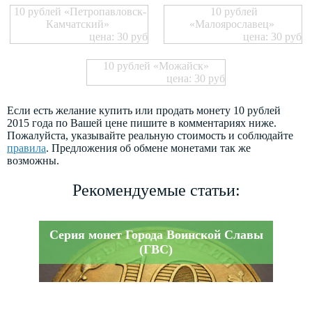
10 рублей «Петропавловск-
10 рублей
Камчатский»
«Малоярославец»
цена: 30 руб
цена: 30 руб
10 рублей «Можайск»
цена: 30 руб
Если есть желание купить или продать монету 10 рублей
2015 года по Вашей цене пишите в комментариях ниже.
Пожалуйста, указывайте реальную стоимость и соблюдайте
правила
. Предложения об обмене монетами так же
возможны.
Рекомендуемые статьи:
Серия монет Города Воинской Славы
(ГВС)