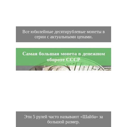
Все юбилейные десятирублевые монеты в
серии с актуальными ценами.
Самая большая монета в денежном
обороте СССР
Эти 5 рулей часто называют «Шайба» за
большой размер.