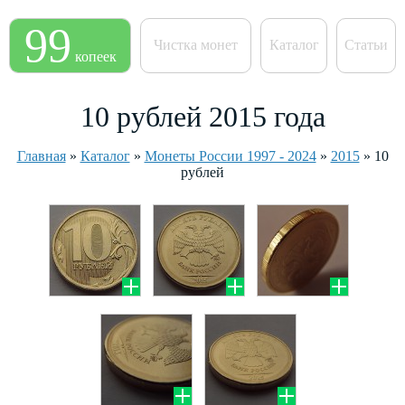
99
Чистка монет
Каталог
Статьи
копеек
10 рублей 2015 года
Главная
»
Каталог
»
Монеты России 1997 - 2024
»
2015
»
10
рублей