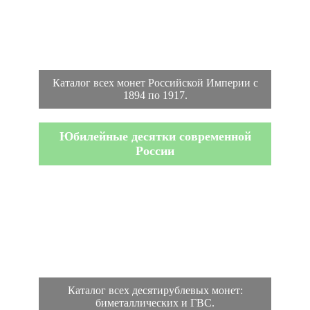
Каталог всех монет Российской Империи с
1894 по 1917.
Юбилейные десятки современной
России
Каталог всех десятирублевых монет:
биметаллических и ГВС.