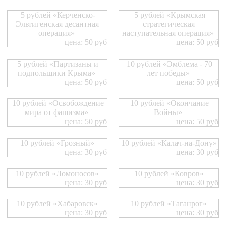
5 рублей «Керченско-
5 рублей «Крымская
Эльтигенская десантная
стратегическая
операция»
наступательная операция»
цена: 50 руб
цена: 50 руб
5 рублей «Партизаны и
10 рублей «Эмблема - 70
подпольщики Крыма»
лет победы»
цена: 50 руб
цена: 50 руб
10 рублей «Освобождение
10 рублей «Окончание
мира от фашизма»
Войны»
цена: 50 руб
цена: 50 руб
10 рублей «Грозный»
10 рублей «Калач-на-Дону»
цена: 30 руб
цена: 30 руб
10 рублей «Ломоносов»
10 рублей «Ковров»
цена: 30 руб
цена: 30 руб
10 рублей «Хабаровск»
10 рублей «Таганрог»
цена: 30 руб
цена: 30 руб