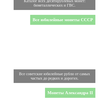
Каталог всех десятирублевых монет:
биметаллических и ГВС.
Все юбилейные монеты СССР
Все советские юбилейные рубли от самых
частых до редких и дорогих.
Монеты Александра II