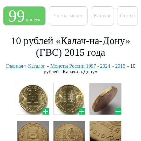
99
Чистка монет
Каталог
Статьи
копеек
10 рублей «Калач-на-Дону»
(ГВС) 2015 года
Главная
»
Каталог
»
Монеты России 1997 - 2024
»
2015
»
10
рублей «Калач-на-Дону»