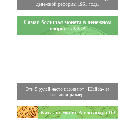
денежной реформы 1961 года.
Самая большая монета в денежном
обороте СССР
Эти 5 рулей часто называют «Шайба» за
большой размер.
Каталог монет Александра III