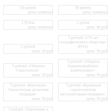
10 копеек
50 копеек
цена: номинал
цена: номинал
1 Рубль
2 рубля
цена: номинал
цена: 40 руб
5 рублей «170 лет
географического общества»
5 рублей
(РГО)
цена: 20 руб
цена: 50 руб
5 рублей «Оборона
5 рублей «Оборона
Аджимушкайских
Севастополя»
каменоломен»
цена: 50 руб
цена: 50 руб
5 рублей «Керченско-
5 рублей «Крымская
Эльтигенская десантная
стратегическая
операция»
наступательная операция»
цена: 50 руб
цена: 50 руб
5 рублей «Партизаны и