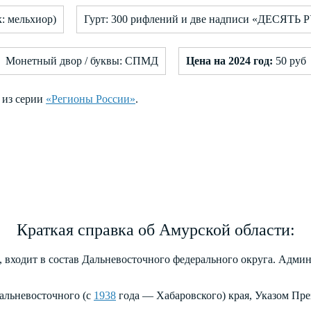
к: мельхиор)
Гурт: 300 рифлений и две надписи «ДЕСЯТЬ Р
Монетный двор / буквы: СПМД
Цена на 2024 год:
50 руб
а из серии
«Регионы России»
.
Краткая справка об Амурской области:
, входит в состав Дальневосточного федерального округа. Адм
Дальневосточного (с
1938
года — Хабаровского) края, Указом Пр