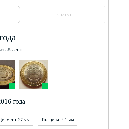
Статьи
года
ая область»
016 года
Диаметр: 27 мм
Толщина: 2,1 мм