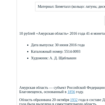
Материал: Биметалл (кольцо: латунь; дис
10 рублей «Амурская область» 2016 года 41-я монет
Дата выпуска: 30 июня 2016 года
Каталожный номер: 5514-0093
Художник: А. Д. Щаблыкин
Амурская область — субъект Российской Федерации
Благовещенск, основанный в
1856
году.
Область образована 20 октября
1932
года в составе 
года была выделена в самостоятельную область.