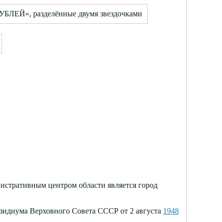
УБЛЕЙ», разделённые двумя звездочками
инистративным центром
области является
город
езидиума Верховного Совета СССР от 2 августа
1948