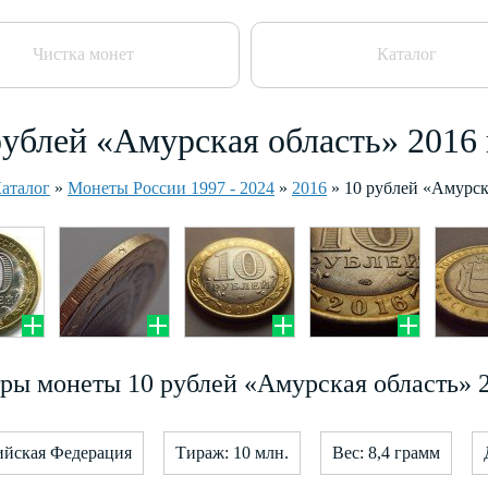
Чистка монет
Каталог
рублей «Амурская область» 2016 
аталог
»
Монеты России 1997 - 2024
»
2016
»
10 рублей «Амурск
ры монеты 10 рублей «Амурская область» 2
ийская Федерация
Тираж: 10 млн.
Вес: 8,4 грамм