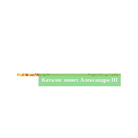
Каталог монет Александра III