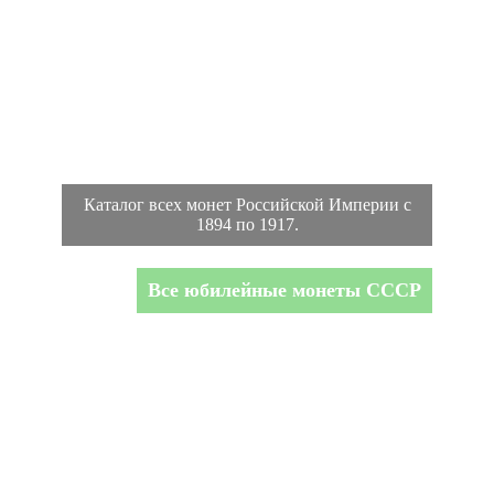
Каталог всех монет Российской Империи с
1894 по 1917.
Все юбилейные монеты СССР