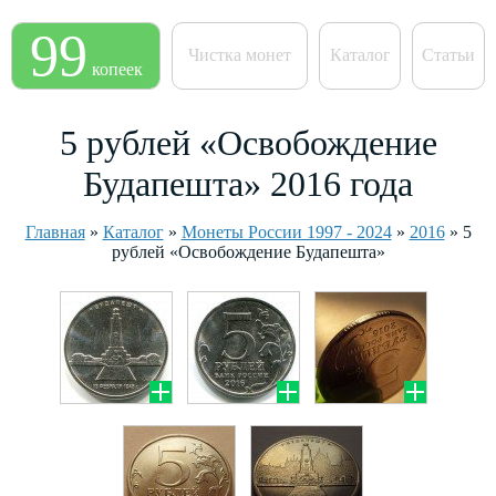
99
Чистка монет
Каталог
Статьи
копеек
5 рублей «Освобождение
Будапешта» 2016 года
Главная
»
Каталог
»
Монеты России 1997 - 2024
»
2016
»
5
рублей «Освобождение Будапешта»