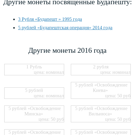
Другие монеты посвященные Будапешту:
3 Рубля «Будапешт » 1995 года
5 рублей «Будапештская операция» 2014 года
Другие монеты 2016 года
1 Рубль
2 рубля
цена: номинал
цена: номинал
5 рублей «Освобождение
5 рублей
Киева»
цена: номинал
цена: 50 руб
5 рублей «Освобождение
5 рублей «Освобождение
Минска»
Вильнюса»
цена: 50 руб
цена: 50 руб
5 рублей «Освобождение
5 рублей «Освобождение