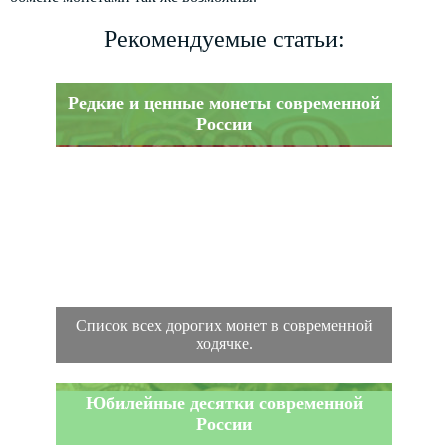
Рекомендуемые статьи:
Редкие и ценные монеты современной
России
Список всех дорогих монет в современной
ходячке.
Юбилейные десятки современной
России