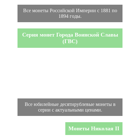
Все монеты Российской Империи с 1881 по
1894 годы.
Серия монет Города Воинской Славы
(ГВС)
Все юбилейные десятирублевые монеты в
серии с актуальными ценами.
Монеты Николая II