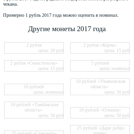
чекана.
Примерно 1 рубль 2017 года можно оценить в номинал.
Другие монеты 2017 года
2 рубля
2 рубля «Керчь»
цена: 20 руб
цена: 15 руб
2 рубля «Севастополь»
5 рублей
цена: 15 руб
цена: номинал
10 рублей «Ульяновская
10 рублей
область»
цена: номинал
цена: 50 руб
10 рублей «Тамбовская
область»
10 рублей «Олонец»
цена: 50 руб
цена: 50 руб
25 рублей «Дари добро
25 рублей «Стрельба»
детям»