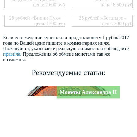
цена: 2 600 руб
цена: 6 500 руб
25 рублей «Винни Пух»
25 рублей «Богатыри»
цена: 1700 руб
цена: 2000 руб
Если есть желание купить или продать монету 1 рубль 2017
года по Вашей цене пишите в комментариях ниже.
Пожалуйста, указывайте реальную стоимость и соблюдайте
правила
. Предложения об обмене монетами так же
возможны.
Рекомендуемые статьи:
Монеты Александра II