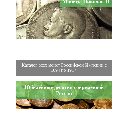
Монеты Николая II
Каталог всех монет Российской Империи с
1894 по 1917.
Юбилейные десятки современной
России