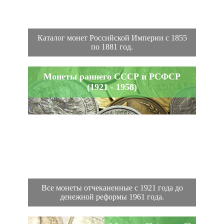
Каталог монет Российской Империи с 1855
по 1881 год.
Монеты раннего СССР и РСФСР
(1921 - 1958)
Все монеты отчеканенные с 1921 года до
денежной реформы 1961 года.