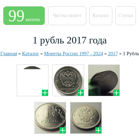
99
Чистка монет
Каталог
Статьи
копеек
1 рубль 2017 года
Главная
»
Каталог
»
Монеты России 1997 - 2024
»
2017
»
1 Рубль