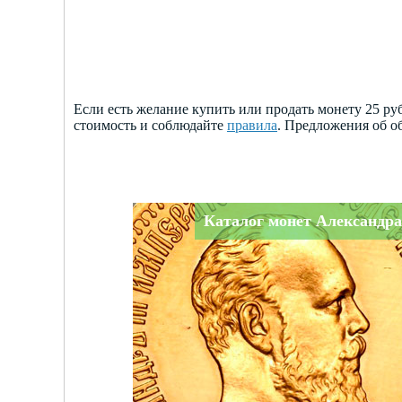
Если есть желание купить или продать монету 25 р
стоимость и соблюдайте
правила
. Предложения об о
Каталог монет Александра 