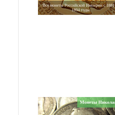
Все монеты Российской Империи с 1881
1894 годы.
Монеты Николая