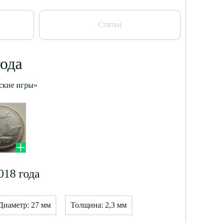
Статьи
года
ские игры»
018 года
Диаметр: 27 мм
Толщина: 2,3 мм