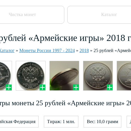
Чистка монет
Каталог
рублей «Армейские игры» 2018 
Каталог
»
Монеты России 1997 - 2024
»
2018
»
25 рублей «Армей
ры монеты 25 рублей «Армейские игры» 2
ийская Федерация
Тираж: 1 млн.
Вес: 10,0 грамм