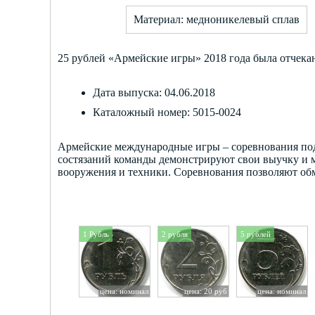
Материал: медноникелевый сплав
25 рублей «Армейские игры» 2018 года была отчека
Дата выпуска: 04.06.2018
Каталожный номер: 5015-0024
Армейские международные игры – соревнования подр
состязаний команды демонстрируют свои выучку и м
вооружения и техники. Соревнования позволяют об
1 Рубль
2 рубля
5 рублей
цена: номинал
цена: 20 руб
цена: номинал