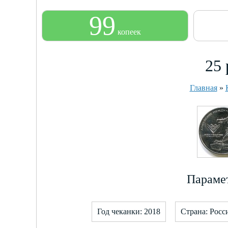
99
копеек
25 
Главная
»
Парамет
Год чеканки: 2018
Страна: Росс