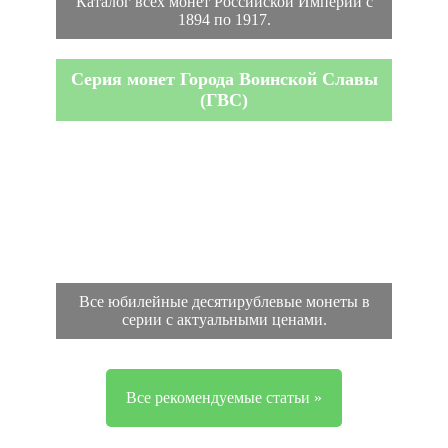
Каталог всех монет Российской Империи с
1894 по 1917.
Серия монет Города Воинской Славы
(ГВС)
Все юбилейные десятирублевые монеты в
серии с актуальными ценами.
Все рекомендуемые статьи »