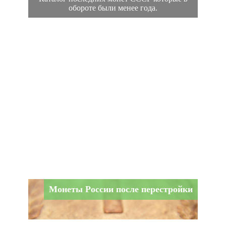
обороте были менее года.
Монеты России после перестройки