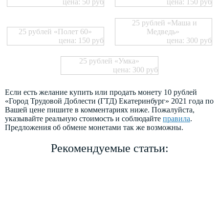
цена: 50 руб
цена: 150 руб
25 рублей «Маша и
25 рублей «Полет 60»
Медведь»
цена: 150 руб
цена: 300 руб
25 рублей «Умка»
цена: 300 руб
Если есть желание купить или продать монету 10 рублей
«Город Трудовой Доблести (ГТД) Екатеринбург» 2021 года по
Вашей цене пишите в комментариях ниже. Пожалуйста,
указывайте реальную стоимость и соблюдайте
правила
.
Предложения об обмене монетами так же возможны.
Рекомендуемые статьи: