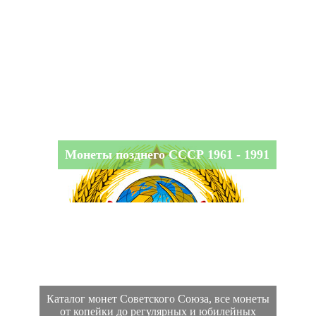
Монеты позднего СССР 1961 - 1991
Каталог монет Советского Союза, все монеты
от копейки до регулярных и юбилейных