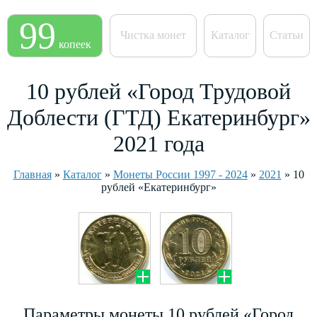
99
Чистка монет
Каталог
Статьи
копеек
10 рублей «Город Трудовой
Доблести (ГТД) Екатеринбург»
2021 года
Главная
»
Каталог
»
Монеты России 1997 - 2024
»
2021
»
10
рублей «Екатеринбург»
Параметры монеты 10 рублей «Город