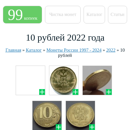
99
Чистка монет
Каталог
Статьи
копеек
10 рублей 2022 года
Главная
»
Каталог
»
Монеты России 1997 - 2024
»
2022
»
10
рублей