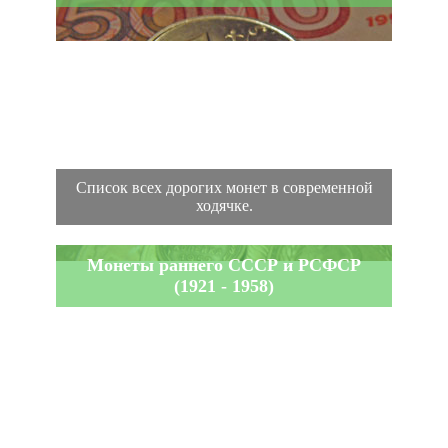
Список всех дорогих монет в современной
ходячке.
Монеты раннего СССР и РСФСР
(1921 - 1958)