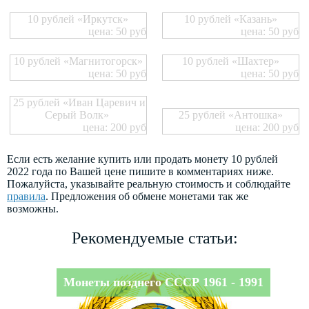
10 рублей «Иркутск»
10 рублей «Казань»
цена: 50 руб
цена: 50 руб
10 рублей «Магнитогорск»
10 рублей «Шахтер»
цена: 50 руб
цена: 50 руб
25 рублей «Иван Царевич и
Серый Волк»
25 рублей «Антошка»
цена: 200 руб
цена: 200 руб
Если есть желание купить или продать монету 10 рублей
2022 года по Вашей цене пишите в комментариях ниже.
Пожалуйста, указывайте реальную стоимость и соблюдайте
правила
. Предложения об обмене монетами так же
возможны.
Рекомендуемые статьи:
Монеты позднего СССР 1961 - 1991