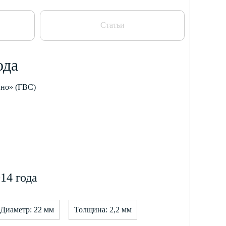
Статьи
ода
ино» (ГВС)
14 года
Диаметр: 22 мм
Толщина: 2,2 мм