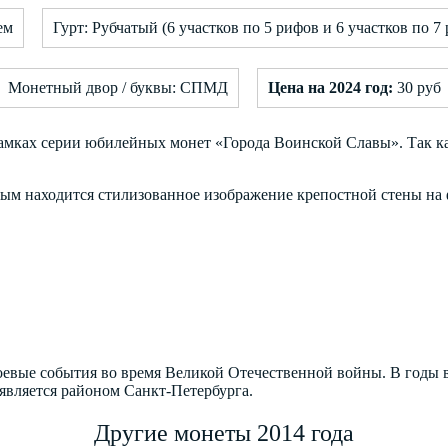
ем
Гурт: Рубчатый (6 участков по 5 рифов и 6 участков по 
Монетный двор / буквы: СПМД
Цена на 2024 год:
30 руб
амках серии юбилейных монет «Города Воинской Славы». Так к
рым находится стилизованное изображение крепостной стены на 
оевые события во время Великой Отечественной войны. В годы 
является районом Санкт-Петербурга.
Другие монеты 2014 года