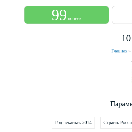
99
копеек
10
Главная
»
Параме
Год чеканки: 2014
Страна: Росс