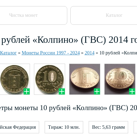
Чистка монет
Каталог
 рублей «Колпино» (ГВС) 2014 г
Каталог
»
Монеты России 1997 - 2024
»
2014
»
10 рублей «Колп
тры монеты 10 рублей «Колпино» (ГВС) 20
ийская Федерация
Тираж: 10 млн.
Вес: 5,63 грамм