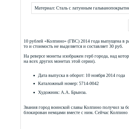
Материал: Сталь с латунным гальванопокрыти
10 рублей «Колпино» (ГВС) 2014 года выпущена в р
то и стоимость не выделяется и составляет 30 руб.
На реверсе монеты изображен герб города, над кото
на всех других монетах этой серии).
Дата выпуска в оборот: 10 ноября 2014 года
Каталожный номер: 5714-0042
Художник: А.А. Брынза.
Звания город воинской славы Колпино получил за б
блокирован немцами вместе с ним. Сейчас Колпино 