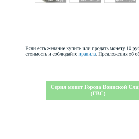
Если есть желание купить или продать монету 10 р
стоимость и соблюдайте
правила
. Предложения об о
Серия монет Города Воинской Сл
(ГВС)