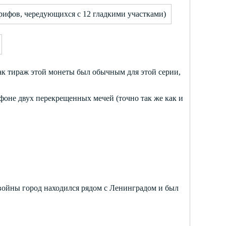
7 рифов, чередующихся с 12 гладкими участками)
ак тираж этой монеты был обычным для этой серии,
фоне двух перекрещенных мечей (точно так же как и
войны город находился рядом с Ленинградом и был