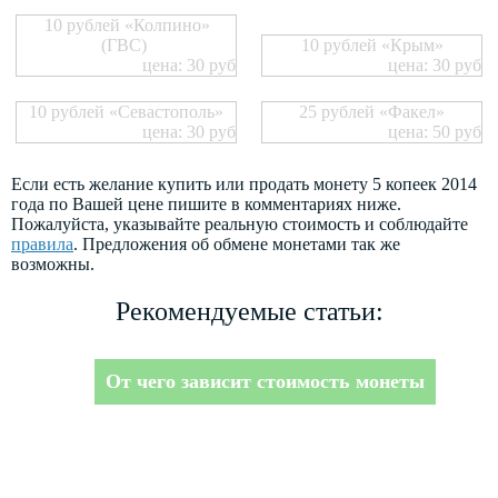
10 рублей «Колпино»
(ГВС)
10 рублей «Крым»
цена: 30 руб
цена: 30 руб
10 рублей «Севастополь»
25 рублей «Факел»
цена: 30 руб
цена: 50 руб
Если есть желание купить или продать монету 5 копеек 2014
года по Вашей цене пишите в комментариях ниже.
Пожалуйста, указывайте реальную стоимость и соблюдайте
правила
. Предложения об обмене монетами так же
возможны.
Рекомендуемые статьи:
От чего зависит стоимость монеты