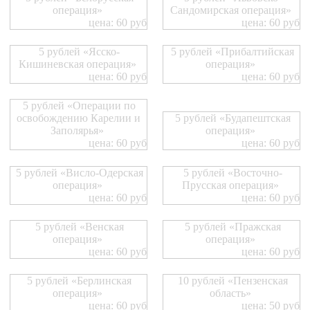
операция»
Сандомирская операция»
цена: 60 руб
цена: 60 руб
5 рублей «Ясско-
5 рублей «Прибалтийская
Кишиневская операция»
операция»
цена: 60 руб
цена: 60 руб
5 рублей «Операции по
освобождению Карелии и
5 рублей «Будапештская
Заполярья»
операция»
цена: 60 руб
цена: 60 руб
5 рублей «Висло-Одерская
5 рублей «Восточно-
операция»
Прусская операция»
цена: 60 руб
цена: 60 руб
5 рублей «Венская
5 рублей «Пражская
операция»
операция»
цена: 60 руб
цена: 60 руб
5 рублей «Берлинская
10 рублей «Пензенская
операция»
область»
цена: 60 руб
цена: 50 руб