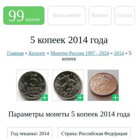
99
Чистка монет
Каталог
Статьи
копеек
5 копеек 2014 года
Главная
»
Каталог
»
Монеты России 1997 - 2024
»
2014
»
5
копеек
Параметры монеты 5 копеек 2014 года
Год чеканки: 2014
Страна: Российская Федерация