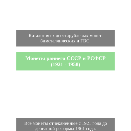
Каталог всех десятирублевых монет:
биметаллических и ГВС.
Монеты раннего СССР и РСФСР
(1921 - 1958)
Все монеты отчеканенные с 1921 года до
денежной реформы 1961 года.