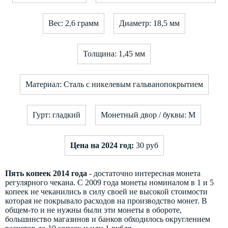
Вес: 2,6 грамм
Диаметр: 18,5 мм
Толщина: 1,45 мм
Материал: Сталь с никелевым гальванопокрытием
Гурт: гладкий
Монетный двор / буквы: М
Цена на 2024 год:
30 руб
Пять копеек 2014 года
- достаточно интересная монета
регулярного чекана. С 2009 года монеты номиналом в 1 и 5
копеек не чеканились в силу своей не высокой стоимости
которая не покрывало расходов на производство монет. В
общем-то и не нужны были эти монеты в обороте,
большинство магазинов и банков обходилось округлением