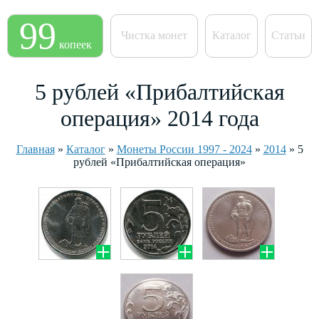
99
Чистка монет
Каталог
Статьи
копеек
5 рублей «Прибалтийская
операция» 2014 года
Главная
»
Каталог
»
Монеты России 1997 - 2024
»
2014
»
5
рублей «Прибалтийская операция»