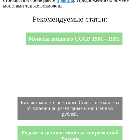
стоимость и соблюдайте
правила
. Предложения об обмене
монетами так же возможны.
Рекомендуемые статьи:
Монеты позднего СССР 1961 - 1991
Каталог монет Советского Союза, все монеты
от копейки до регулярных и юбилейных
рублей.
Редкие и ценные монеты современной
России