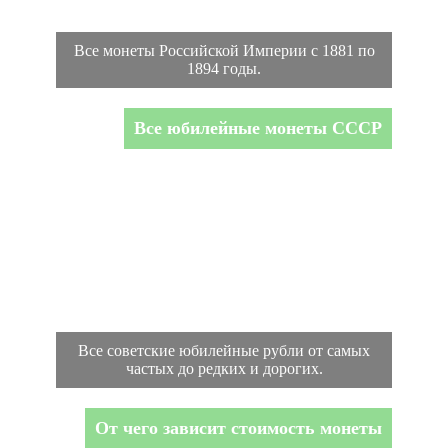
Все монеты Российской Империи с 1881 по
1894 годы.
Все юбилейные монеты СССР
Все советские юбилейные рубли от самых
частых до редких и дорогих.
От чего зависит стоимость монеты