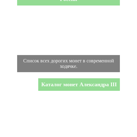
Список всех дорогих монет в современной
ходячке.
Каталог монет Александра III