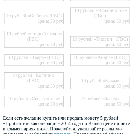
10 рублей «Владивосток»
10 рублей «Выборг» (ГВС)
(ГВС)
цена: 30 руб
цена: 30 руб
10 рублей «Старый Оскол»
(ГВС)
10 рублей «Тихвин» (ГВС)
цена: 30 руб
цена: 30 руб
10 рублей «Тверь» (ГВС)
10 рублей «Анапа» (ГВС)
цена: 30 руб
цена: 30 руб
10 рублей «Колпино»
(ГВС)
10 рублей «Крым»
цена: 30 руб
цена: 30 руб
10 рублей «Севастополь»
25 рублей «Факел»
цена: 30 руб
цена: 50 руб
Если есть желание купить или продать монету 5 рублей
«Прибалтийская операция» 2014 года по Вашей цене пишите
в комментариях ниже. Пожалуйста, указывайте реальную