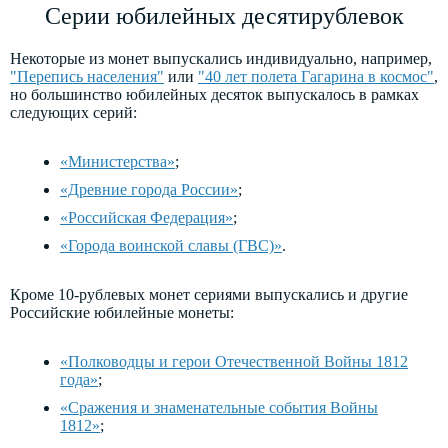
Серии юбилейных десятирублевок
Некоторые из монет выпускались индивидуально, например,
"Перепись населения"
или
"40 лет полета Гагарина в космос"
,
но большинство юбилейных десяток выпускалось в рамках
следующих серий:
«Министерства»
;
«Древние города России»
;
«Российская Федерация»
;
«Города воинской славы (ГВС)»
.
Кроме 10-рублевых монет сериями выпускались и другие
Российские юбилейные монеты:
«Полководцы и герои Отечественной Войны 1812
года»
;
«Сражения и знаменательные события Войны
1812»
;