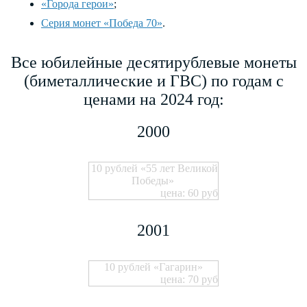
«Города герои»
;
Серия монет «Победа 70»
.
Все юбилейные десятирублевые монеты
(биметаллические и ГВС) по годам с
ценами на 2024 год:
2000
10 рублей «55 лет Великой
Победы»
цена: 60 руб
2001
10 рублей «Гагарин»
цена: 70 руб