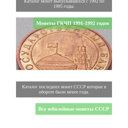
Каталог монет выпускавшихся с 1992 по
1995 годы.
Монеты ГКЧП 1991-1992 годов
Каталог последних монет СССР которые в
обороте были менее года.
Все юбилейные монеты СССР