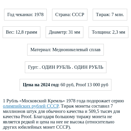
Год чеканки: 1978
Страна: СССР
Тираж: 7 млн.
Вес: 12,8 грамм
Диаметр: 31 мм
Толщина: 2,3 мм
Материал: Медноникелевый сплав
Гурт: . ОДИН РУБЛЬ . ОДИН РУБЛЬ
Цена на 2024 год:
60 руб, Proof 13 000 руб
1 Рубль «Московский Кремль» 1978 года подорожает серию
олимпийских рублей СССР
. Тираж монеты составил 7
миллионов штук для обычного качества и 509,5 тысяч для
качества Proof. Благодаря большому тиражу монета не
является редкой и цена на нее не высока (относительно
других юбилейных монет СССР).