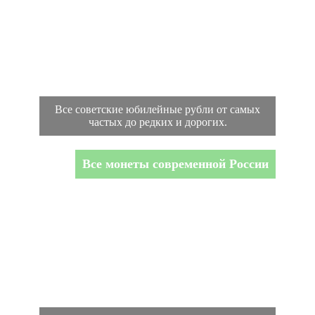
Все советские юбилейные рубли от самых
частых до редких и дорогих.
Все монеты современной России