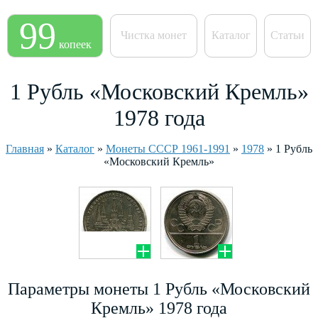
99
Чистка монет
Каталог
Статьи
копеек
1 Рубль «Московский Кремль»
1978 года
Главная
»
Каталог
»
Монеты СССР 1961-1991
»
1978
»
1 Рубль
«Московский Кремль»
Параметры монеты 1 Рубль «Московский
Кремль» 1978 года