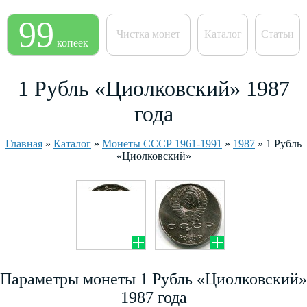
99
Чистка монет
Каталог
Статьи
копеек
1 Рубль «Циолковский» 1987
года
Главная
»
Каталог
»
Монеты СССР 1961-1991
»
1987
»
1 Рубль
«Циолковский»
Параметры монеты 1 Рубль «Циолковский»
1987 года