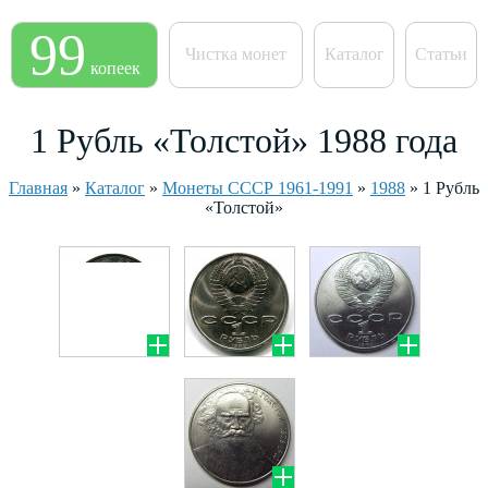
99
Чистка монет
Каталог
Статьи
копеек
1 Рубль «Толстой» 1988 года
Главная
»
Каталог
»
Монеты СССР 1961-1991
»
1988
»
1 Рубль
«Толстой»