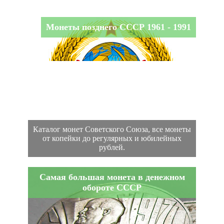
Монеты позднего СССР 1961 - 1991
Каталог монет Советского Союза, все монеты
от копейки до регулярных и юбилейных
рублей.
Самая большая монета в денежном
обороте СССР