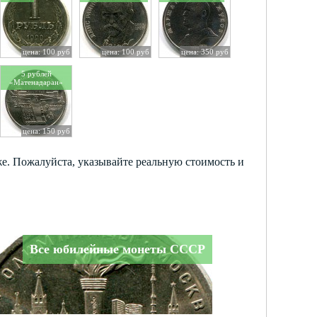
цена: 100 руб
цена: 100 руб
цена: 350 руб
5 рублей
«Матенадаран»
цена: 150 руб
е. Пожалуйста, указывайте реальную стоимость и
Все юбилейные монеты СССР