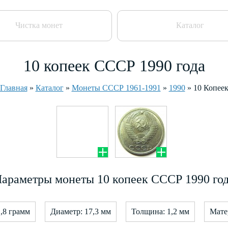
Чистка монет
Каталог
10 копеек СССР 1990 года
Главная
»
Каталог
»
Монеты СССР 1961-1991
»
1990
»
10 Копее
араметры монеты 10 копеек СССР 1990 го
1,8 грамм
Диаметр: 17,3 мм
Толщина: 1,2 мм
Мате