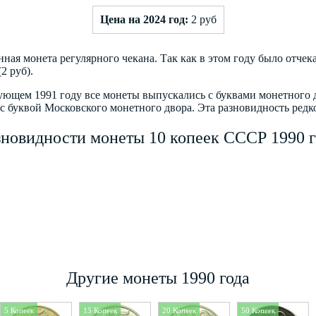
Цена на 2024 год:
2 руб
нная монета регулярного чекана. Так как в этом году было отче
2 руб).
едующем 1991 году все монеты выпускались с буквами монетного
с буквой Московского монетного двора. Эта разновидность редко
зновидности монеты 10 копеек СССР 1990 г
Другие монеты 1990 года
5 Копеек
15 Копеек
20 Копеек
50 Копеек