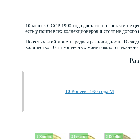
10 копеек СССР 1990 года достаточно частая и не це
есть у почти всех коллекционеров и стоят не дорого (
Но есть у этой монеты редкая разновидность. В сл
количество 10-ти копеечных монет было отчеканено 
Ра
10 Копеек 1990 года М
1 Копейка
2 Копейки
3 Копейки