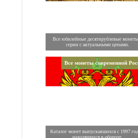
Все юбилейные десятирублевые монеты
серии с актуальными ценами.
Все монеты современной Рос
Каталог монет выпускавшихся с 1997 год
находящихся в обороте.