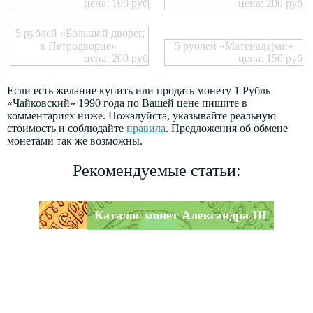
цена: 100 руб
цена: 200 руб
5 рублей «Большой дворец
в Петродворце»
5 рублей «Матенадаран»
цена: 200 руб
цена: 150 руб
Если есть желание купить или продать монету 1 Рубль
«Чайковский» 1990 года по Вашей цене пишите в
комментариях ниже. Пожалуйста, указывайте реальную
стоимость и соблюдайте
правила
. Предложения об обмене
монетами так же возможны.
Рекомендуемые статьи:
Каталог монет Александра III