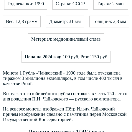
Год чеканки: 1990
Страна: СССР
Тираж: 2 млн.
Вес: 12,8 грамм
Диаметр: 31 мм
Толщина: 2,3 мм
Материал: медноникелевый сплав
Цена на 2024 год:
100 руб, Proof 150 руб
Монета 1 Рубль «Чайковский» 1990 года была отчеканена
тиражом 3 миллиона экземпляров, в том числе 400 тысяч в
качестве Proof.
Выпуск этого юбилейного рубля состоялся в честь 150 лет со
дня рождения П.И. Чайковского — русского композитора.
На реверсе монеты изображен Пётр Ильич Чайковский
причем изображение сделано с памятника перед Московской
Государственной Консерваторией.
Другие монеты 1990 года