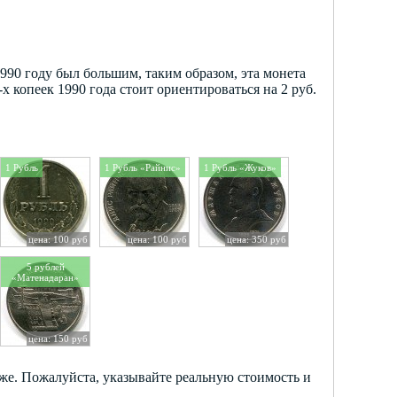
990 году был большим, таким образом, эта монета
х копеек 1990 года стоит ориентироваться на 2 руб.
1 Рубль
1 Рубль «Райнис»
1 Рубль «Жуков»
цена: 100 руб
цена: 100 руб
цена: 350 руб
5 рублей
«Матенадаран»
цена: 150 руб
же. Пожалуйста, указывайте реальную стоимость и