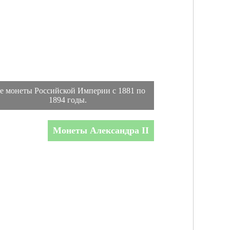
е монеты Российской Империи с 1881 по
1894 годы.
Монеты Александра II