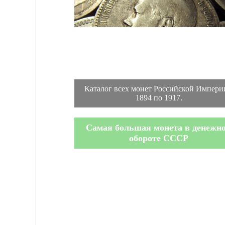
Каталог всех монет Российской Импери
1894 по 1917.
Самая большая монета в денежн
обороте СССР