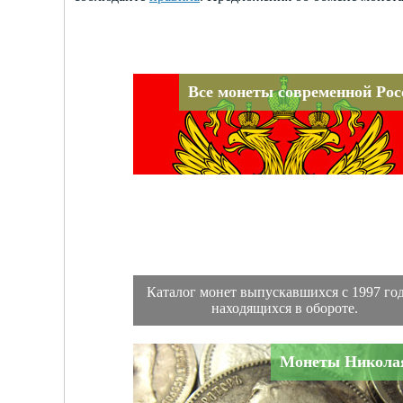
Все монеты современной Рос
Каталог монет выпускавшихся с 1997 год
находящихся в обороте.
Монеты Николая