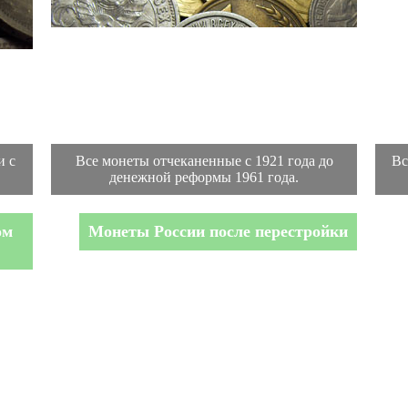
и с
Все монеты отчеканенные с 1921 года до
Вс
денежной реформы 1961 года.
ом
Монеты России после перестройки