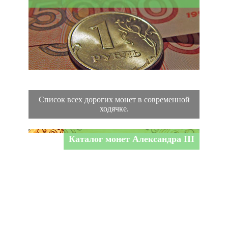
Список всех дорогих монет в современной
ходячке.
Каталог монет Александра III