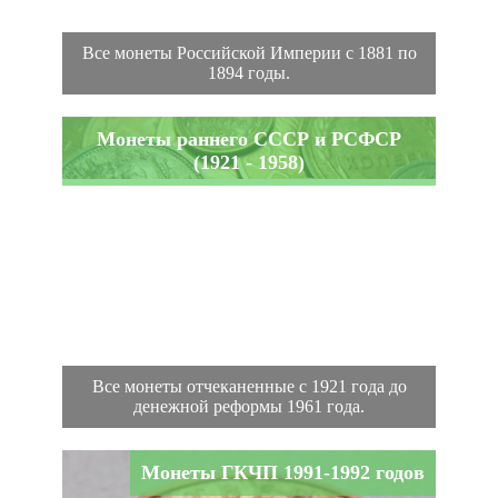
Все монеты Российской Империи с 1881 по
1894 годы.
Монеты раннего СССР и РСФСР
(1921 - 1958)
Все монеты отчеканенные с 1921 года до
денежной реформы 1961 года.
Монеты ГКЧП 1991-1992 годов