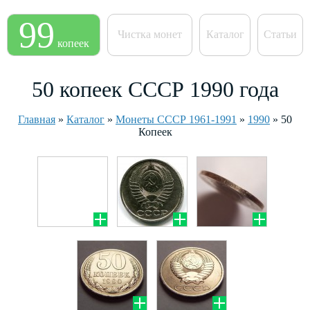
99
Чистка монет
Каталог
Статьи
копеек
50 копеек СССР 1990 года
Главная
»
Каталог
»
Монеты СССР 1961-1991
»
1990
»
50
Копеек