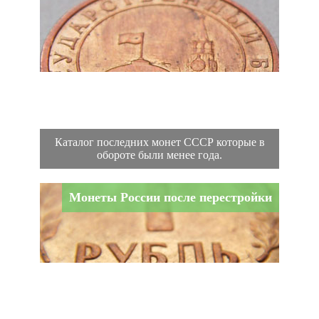
Каталог последних монет СССР которые в
обороте были менее года.
Монеты России после перестройки