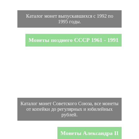
Каталог монет выпускавшихся с 1992 по
1995 годы.
Монеты позднего СССР 1961 - 1991
Каталог монет Советского Союза, все монеты
от копейки до регулярных и юбилейных
рублей.
Монеты Александра II