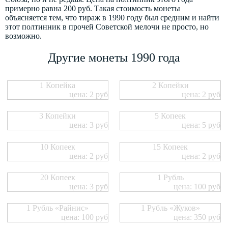
примерно равна 200 руб. Такая стоимость монеты
объясняется тем, что тираж в 1990 году был средним и найти
этот полтинник в прочей Советской мелочи не просто, но
возможно.
Другие монеты 1990 года
1 Копейка
2 Копейки
цена: 2 руб
цена: 2 руб
3 Копейки
5 Копеек
цена: 3 руб
цена: 5 руб
10 Копеек
15 Копеек
цена: 2 руб
цена: 2 руб
20 Копеек
1 Рубль
цена: 3 руб
цена: 100 руб
1 Рубль «Райнис»
1 Рубль «Жуков»
цена: 100 руб
цена: 350 руб