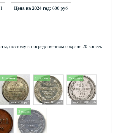
I
Цена на 2024 год:
600 руб
рты, поэтому в посредственном сохране 20 копеек
10 копеек
15 копеек
25 копеек
цена: 700 руб
цена: 800 руб
цена: 60 000 руб
2 марки