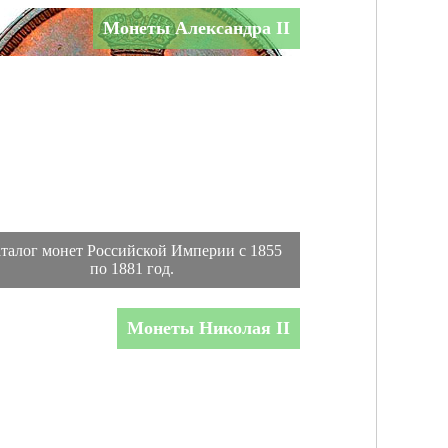
Монеты Александра II
талог монет Российской Империи с 1855
по 1881 год.
Монеты Николая II