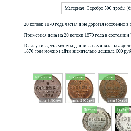
Материал: Серебро 500 пробы (б
20 копеек 1870 года частая и не дорогая (особенно в
Примерная цена на 20 копеек 1870 года в состоянии V
В силу того, что монеты данного номинала находили
1870 года можно найти значительно дешевле 600 руб,
1/4 копейки
1/2 копейки
1 копейка
цена: 3 500 руб
цена: 2 000 руб
цена: 500 руб
Полтина
1 рубль