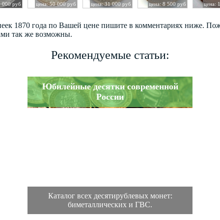
0 000 руб
цена: 50 000 руб
цена: 31 000 руб
цена: 8 500 руб
цена: 
опеек 1870 года по Вашей цене пишите в комментариях ниже. По
ами так же возможны.
Рекомендуемые статьи:
Юбилейные десятки современной
России
Каталог всех десятирублевых монет:
биметаллических и ГВС.