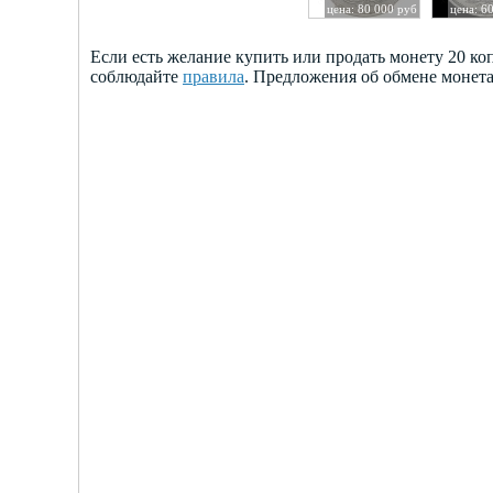
цена: 80 000 руб
цена: 6
Если есть желание купить или продать монету 20 к
соблюдайте
правила
. Предложения об обмене монет