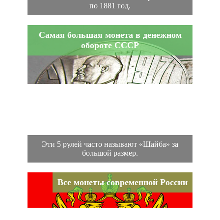
по 1881 год.
Самая большая монета в денежном
обороте СССР
Эти 5 рулей часто называют «Шайба» за
большой размер.
Все монеты современной России