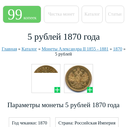
99
Чистка монет
Каталог
Статьи
копеек
5 рублей 1870 года
Главная
»
Каталог
»
Монеты Александра II 1855 - 1881
»
1870
»
5 рублей
Параметры монеты 5 рублей 1870 года
Год чеканки: 1870
Страна: Российская Империя