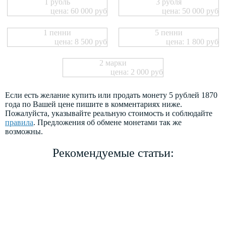
1 рубль
3 рубля
цена: 60 000 руб
цена: 50 000 руб
1 пенни
5 пенни
цена: 8 500 руб
цена: 1 800 руб
2 марки
цена: 2 000 руб
Если есть желание купить или продать монету 5 рублей 1870
года по Вашей цене пишите в комментариях ниже.
Пожалуйста, указывайте реальную стоимость и соблюдайте
правила
. Предложения об обмене монетами так же
возможны.
Рекомендуемые статьи: