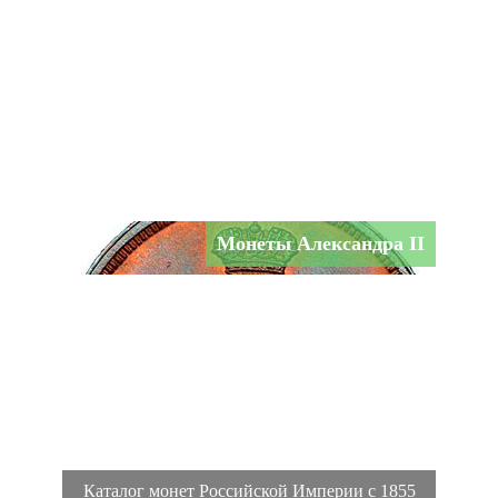
Монеты Александра II
Каталог монет Российской Империи с 1855