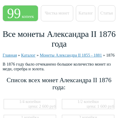
99
Чистка монет
Каталог
Статьи
копеек
Все монеты Александра II 1876
года
Главная
»
Каталог
»
Монеты Александра II 1855 - 1881
»
1876
В 1876 году было отчеканено большое количество монет из
меди, серебра и золота.
Список всех монет Александра II 1876
года:
1/4 копейки
1/2 копейки
цена: 2 600 руб
цена: 1 600 руб
1 копейка
2 копейки