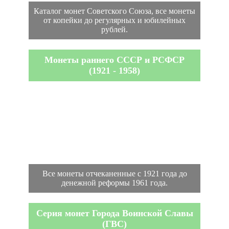
Каталог монет Советского Союза, все монеты
от копейки до регулярных и юбилейных
рублей.
Монеты раннего СССР и РСФСР
(1921 - 1958)
Все монеты отчеканенные с 1921 года до
денежной реформы 1961 года.
Серия монет Города Воинской Славы
(ГВС)